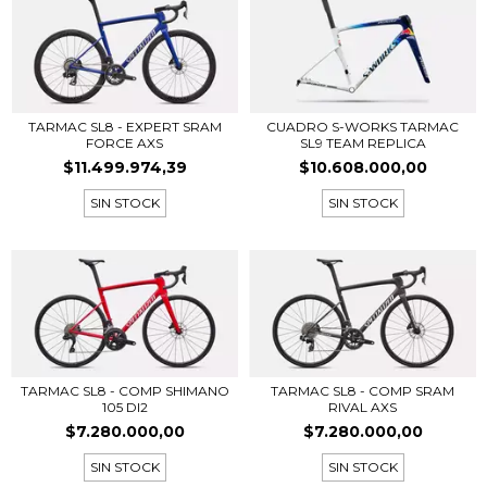
TARMAC SL8 - EXPERT SRAM
CUADRO S-WORKS TARMAC
FORCE AXS
SL9 TEAM REPLICA
$11.499.974,39
$10.608.000,00
SIN STOCK
SIN STOCK
TARMAC SL8 - COMP SHIMANO
TARMAC SL8 - COMP SRAM
105 DI2
RIVAL AXS
$7.280.000,00
$7.280.000,00
SIN STOCK
SIN STOCK