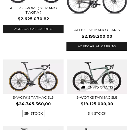
ALLEZ - SPORT ( SHIMANO
TIAGRA )
$2.625.070,82
AGREGAR AL CARRITO
ALLEZ - SHIMANO CLARIS
$2.199.200,00
AGREGAR AL CARRITO
ENVÍO GRATIS
S-WORKS TARMAC SL9
S-WORKS TARMAC SL8
$24.345.360,00
$19.125.000,00
SIN STOCK
SIN STOCK