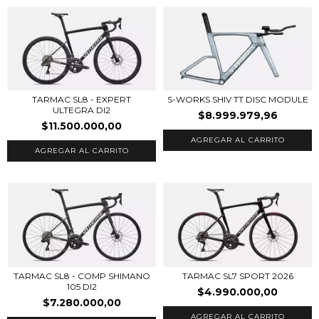
S-WORKS SHIV TT DISC MODULE
TARMAC SL8 - EXPERT
ULTEGRA DI2
$8.999.979,96
$11.500.000,00
AGREGAR AL CARRITO
AGREGAR AL CARRITO
TARMAC SL8 - COMP SHIMANO
TARMAC SL7 SPORT 2026
105 DI2
$4.990.000,00
$7.280.000,00
AGREGAR AL CARRITO