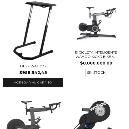
BICICLETA INTELIGENTE
WAHOO KICKR BIKE V...
$8.800.000,00
DESK WAHOO
$958.542,45
SIN STOCK