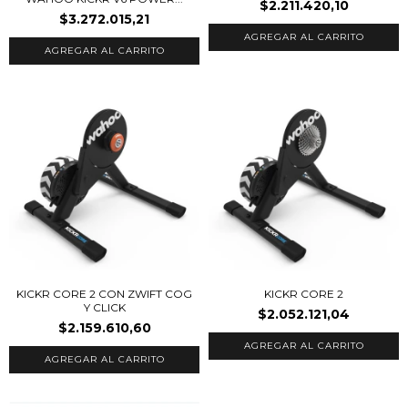
$2.211.420,10
$3.272.015,21
KICKR CORE 2 CON ZWIFT COG
KICKR CORE 2
Y CLICK
$2.052.121,04
$2.159.610,60