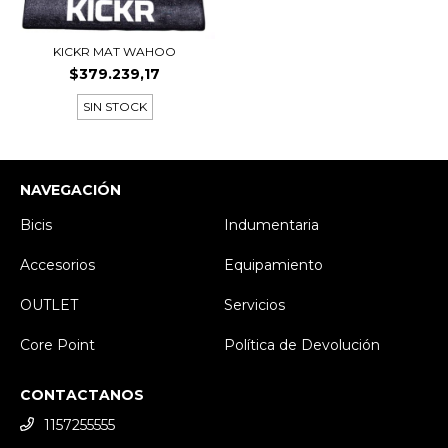
KICKR MAT WAHOO
$379.239,17
SIN STOCK
NAVEGACIÓN
Bicis
Indumentaria
Accesorios
Equipamiento
OUTLET
Servicios
Core Point
Política de Devolución
CONTACTANOS
1157255555