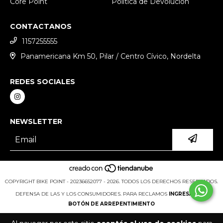
Core Point
Política de Devolución
CONTACTANOS
1157255555
Panamericana Km 50, Pilar / Centro Cívico, Nordelta
REDES SOCIALES
NEWSLETTER
COPYRIGHT BIKE POINT - 20236652077 - 2026. TODOS LOS DERECHOS RESERVADOS.
DEFENSA DE LAS Y LOS CONSUMIDORES. PARA RECLAMOS
INGRESÁ ACÁ.
BOTÓN DE ARREPENTIMIENTO