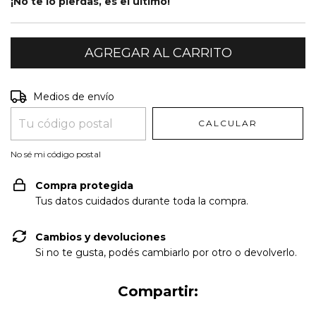
¡No te lo pierdas, es el último!
Entregas para el CP:
CAMBIAR CP
Medios de envío
CALCULAR
No sé mi código postal
Compra protegida
Tus datos cuidados durante toda la compra.
Cambios y devoluciones
Si no te gusta, podés cambiarlo por otro o devolverlo.
Compartir: