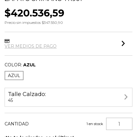
$420.536,59
Precio sin impuestos
$347.550,90
VER MEDIOS DE PAGO
COLOR:
AZUL
AZUL
Talle Calzado:
45
CANTIDAD
1
en stock