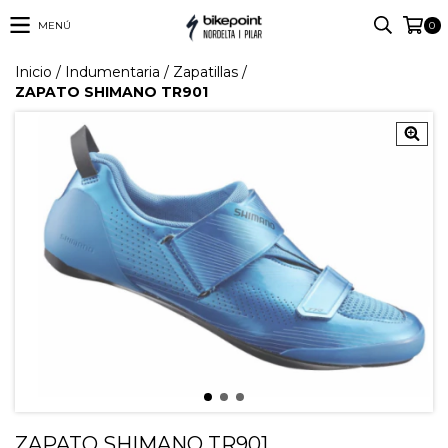
MENÚ
0
Inicio
/
Indumentaria
/
Zapatillas
/
ZAPATO SHIMANO TR901
ZAPATO SHIMANO TR901