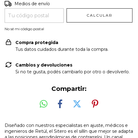
Entregas para el CP:
CAMBIAR CP
Medios de envío
CALCULAR
No sé mi código postal
Compra protegida
Tus datos cuidados durante toda la compra.
Cambios y devoluciones
Si no te gusta, podés cambiarlo por otro o devolverlo.
Compartir:
Diseñado con nuestros especialistas en ajuste, médicos e
ingenieros de Retül, el Sitero es el sillín que mejor se adapta
a las posiciones aerodinámicas de contrarreloj. Un canal