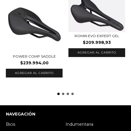
ROMIN EVO EXPERT GEL
$209.998,93
AGREGAR AL CARRITO
POWER COMP SADDLE
$239.994,00
AGREGAR AL CARRITO
NAVEGACIÓN
Bicis
Indumentaria