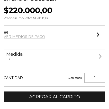
$220.000,00
Precio sin impuestos
$181.818,18
VER MEDIOS DE PAGO
Medida:
155
CANTIDAD
3
en stock