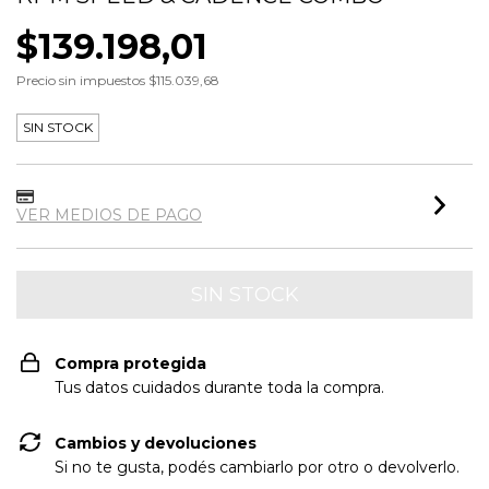
$139.198,01
Precio sin impuestos
$115.039,68
SIN STOCK
VER MEDIOS DE PAGO
Compra protegida
Tus datos cuidados durante toda la compra.
Cambios y devoluciones
Si no te gusta, podés cambiarlo por otro o devolverlo.