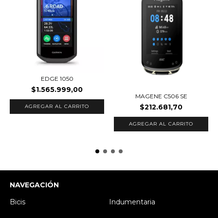
EDGE 1050
$1.565.999,00
MAGENE C506 SE
$212.681,70
NAVEGACIÓN
Bicis
Indumentaria