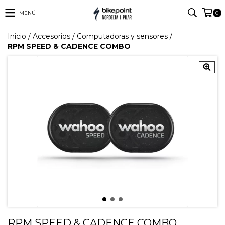
MENÚ
0
Inicio
/
Accesorios
/
Computadoras y sensores
/
RPM SPEED & CADENCE COMBO
RPM SPEED & CADENCE COMBO