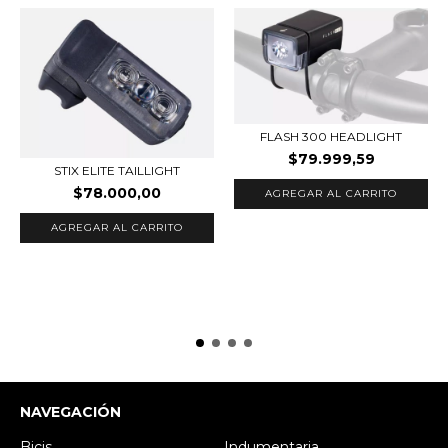
FLASH 300 HEADLIGHT
$79.999,59
STIX ELITE TAILLIGHT
$78.000,00
NAVEGACIÓN
Bicis
Indumentaria