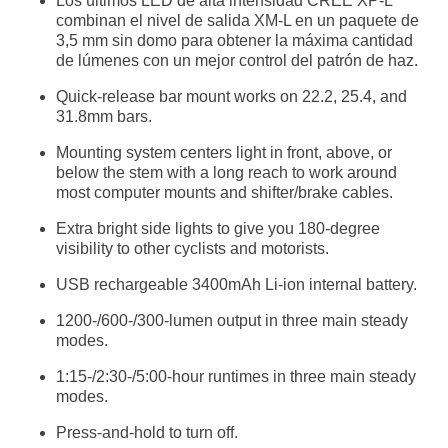
Los últimos LED de alta intensidad CREE XP-L
combinan el nivel de salida XM-L en un paquete de
3,5 mm sin domo para obtener la máxima cantidad
de lúmenes con un mejor control del patrón de haz.
Quick-release bar mount works on 22.2, 25.4, and
31.8mm bars.
Mounting system centers light in front, above, or
below the stem with a long reach to work around
most computer mounts and shifter/brake cables.
Extra bright side lights to give you 180-degree
visibility to other cyclists and motorists.
USB rechargeable 3400mAh Li-ion internal battery.
1200-/600-/300-lumen output in three main steady
modes.
1:15-/2:30-/5:00-hour runtimes in three main steady
modes.
Press-and-hold to turn off.