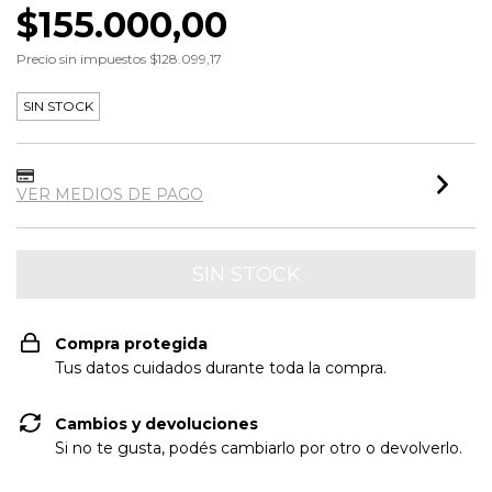
$155.000,00
Precio sin impuestos
$128.099,17
SIN STOCK
VER MEDIOS DE PAGO
Compra protegida
Tus datos cuidados durante toda la compra.
Cambios y devoluciones
Si no te gusta, podés cambiarlo por otro o devolverlo.