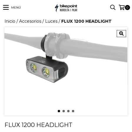
MENÚ
0
Inicio
/
Accesorios
/
Luces
/
FLUX 1200 HEADLIGHT
FLUX 1200 HEADLIGHT