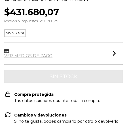
$431.680,07
Precio sin impuestos
$356.760,39
SIN STOCK
VER MEDIOS DE PAGO
Compra protegida
Tus datos cuidados durante toda la compra.
Cambios y devoluciones
Si no te gusta, podés cambiarlo por otro o devolverlo.