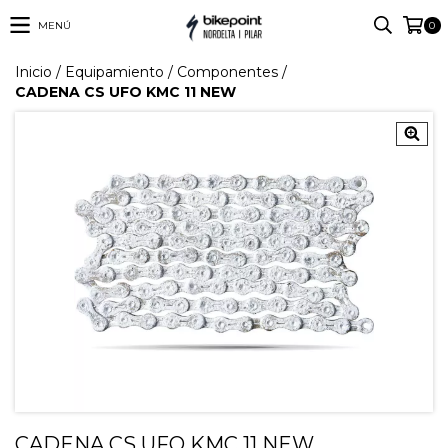
MENÚ
0
Inicio
/
Equipamiento
/
Componentes
/
CADENA CS UFO KMC 11 NEW
CADENA CS UFO KMC 11 NEW