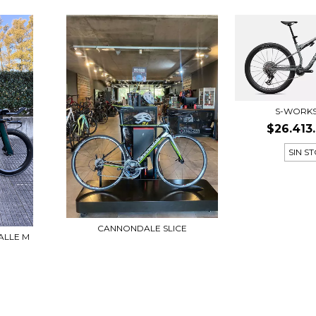
S-WORKS
$26.413
SIN S
CANNONDALE SLICE
TALLE M