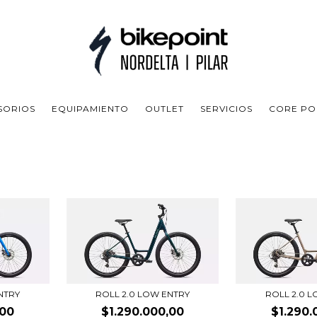
SORIOS
EQUIPAMIENTO
OUTLET
SERVICIOS
CORE PO
NTRY
ROLL 2.0 LOW ENTRY
ROLL 2.0 
,00
$1.290.000,00
$1.290.