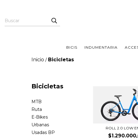
BICIS
INDUMENTARIA
ACCE
Inicio
Bicicletas
/
Bicicletas
MTB
Ruta
E-Bikes
Urbanas
ROLL 2.0 LOW E
Usadas BP
$1.290.000