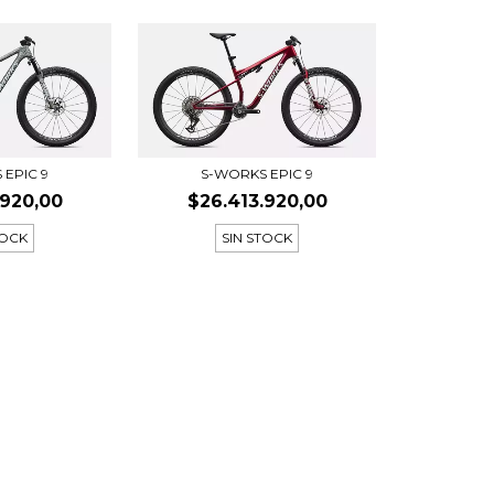
 EPIC 9
S-WORKS EPIC 9
.920,00
$26.413.920,00
TOCK
SIN STOCK