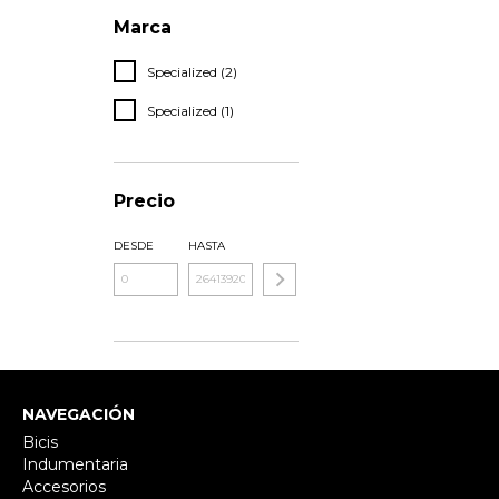
Marca
Specialized (2)
Specialized (1)
Precio
DESDE
HASTA
NAVEGACIÓN
Bicis
Indumentaria
Accesorios