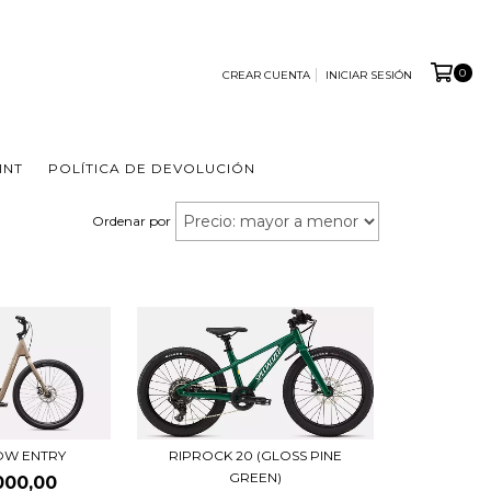
0
CREAR CUENTA
INICIAR SESIÓN
INT
POLÍTICA DE DEVOLUCIÓN
Ordenar por
RIPROCK 20 (GLOSS PINE
LOW ENTRY
GREEN)
000,00