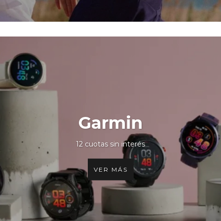
Garmin
12 cuotas sin interés
VER MÁS