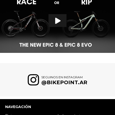
SEGUINOS EN INSTAGRAM
@BIKEPOINT.AR
NAVEGACIÓN