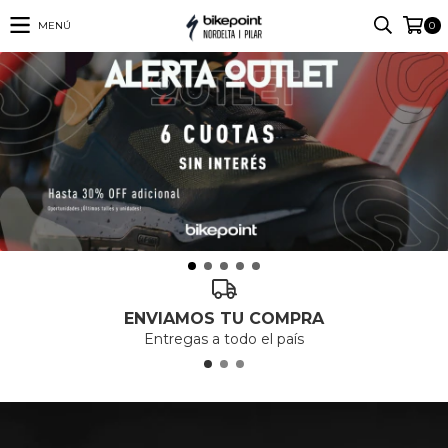
MENÚ
0
ENVIAMOS TU COMPRA
Entregas a todo el país