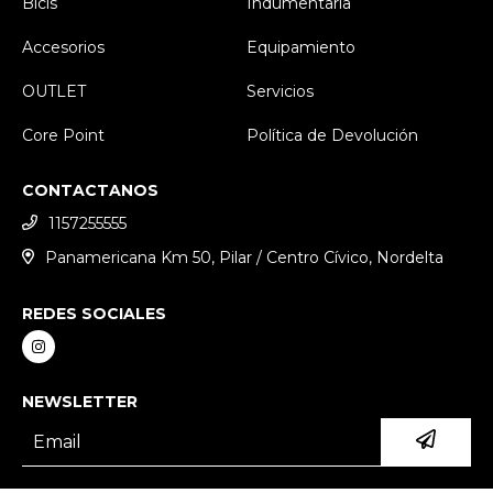
Bicis
Indumentaria
Accesorios
Equipamiento
OUTLET
Servicios
Core Point
Política de Devolución
CONTACTANOS
1157255555
Panamericana Km 50, Pilar / Centro Cívico, Nordelta
REDES SOCIALES
NEWSLETTER