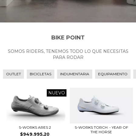
BIKE POINT
SOMOS RIDERS, TENEMOS TODO LO QUE NECESITAS
PARA RODAR
OUTLET
BICICLETAS
INDUMENTARIA
EQUIPAMIENTO
NUEVO
S-WORKS ARES 2
S-WORKS TORCH: - YEAR OF
THE HORSE
$949.995,20