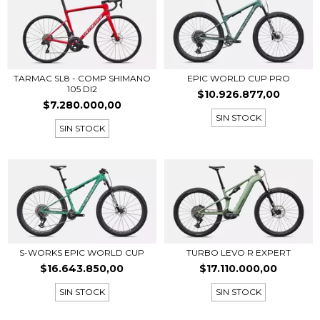
EPIC WORLD CUP PRO
TARMAC SL8 - COMP SHIMANO
105 DI2
$10.926.877,00
$7.280.000,00
SIN STOCK
SIN STOCK
S-WORKS EPIC WORLD CUP
TURBO LEVO R EXPERT
$16.643.850,00
$17.110.000,00
SIN STOCK
SIN STOCK