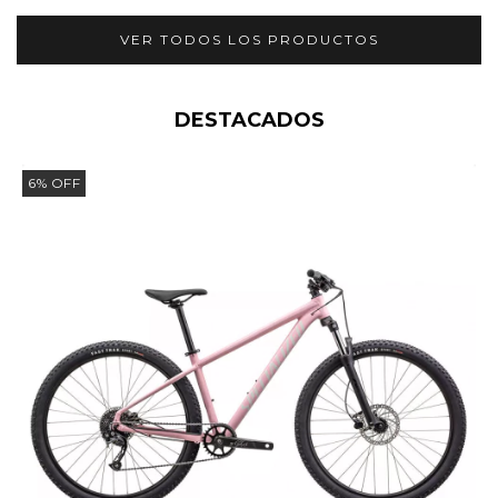
VER TODOS LOS PRODUCTOS
DESTACADOS
6
%
OFF