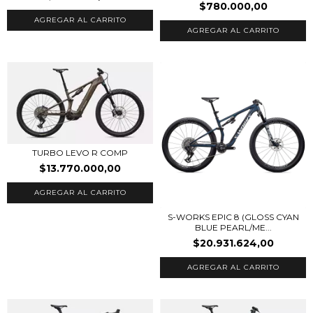
$780.000,00
AGREGAR AL CARRITO
AGREGAR AL CARRITO
TURBO LEVO R COMP
$13.770.000,00
AGREGAR AL CARRITO
S-WORKS EPIC 8 (GLOSS CYAN
BLUE PEARL/ME...
$20.931.624,00
AGREGAR AL CARRITO