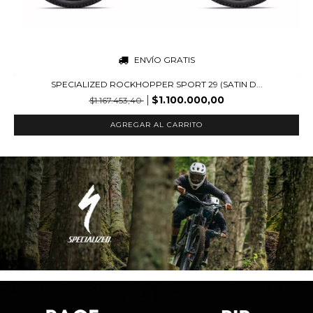
ENVÍO GRATIS
SPECIALIZED ROCKHOPPER SPORT 29 (SATIN D...
$1.100.000,00
$1.167.453,40
AGREGAR AL CARRITO